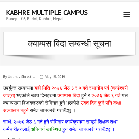
Skip
to
KABHRE MULTIPLE CAMPUS
content
Banepa-06, Budol, Kabhre, Nepal
क्याम्पस बिदा सम्बन्धी सूचना
By
Uddhav Shrestha
May 15, 2019
उपर्युक्त सम्बन्धमा
यही मिति २०७६ जेठ ३ र ५ गते स्थानीय पर्व (चण्डेश्वरी
जात्रा)
भएकोले उक्त दिनहरुमा
क्याम्पस बिदा
हुने र
२०७६ जेठ ६ गते
यस
क्याम्पसमा शिक्षकहरुको सेमिनार हुने भएकोले
उक्त दिन कुनै पनि कक्षा
सञ्चालन नहुने
समेत जानकारी गराउँदछु ।
साथै, २०७६ जेठ ६ गते हुने सेमिनार कार्यक्रममा सम्पूर्ण शिक्षक तथा
कर्मचारीहरुलाई
अनिवार्य उपस्थित
हुन समेत जानकारी गराउँदछु ।