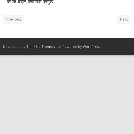
– के.जि. वैदार, क्याम्पस प्रमुख
Previous
Next
Developed by
Think Up Themes Ltd
. Powered by
WordPress
.