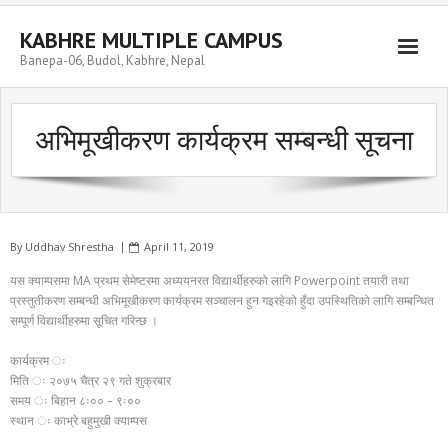
Skip
to
KABHRE MULTIPLE CAMPUS
content
Banepa-06, Budol, Kabhre, Nepal
अभिमूखीकरण कार्यक्रम सम्बन्धी सूचना
By
Uddhav Shrestha
April 11, 2019
यस क्याम्पसमा MA प्रथम सेमेष्टरमा अध्ययनरत विद्यार्थीहरुको लागि Powerpoint तयारी तथा
प्रस्तुतीकरण सम्बन्धी अभिमूखीकरण कार्यक्रम सञ्चालन हुन गइरहेको हुँदा उपस्थितिको लागि सम्बन्धित
सम्पूर्ण विद्यार्थीहरुमा सूचित गरिन्छ ।
कार्यक्रम ः
मिति ः २०७५ चैत्र २९ गते शुक्रबार
समय ः बिहान ८ः०० – ९ः००
स्थान ः काभ्रे बहुमुखी क्याम्पस