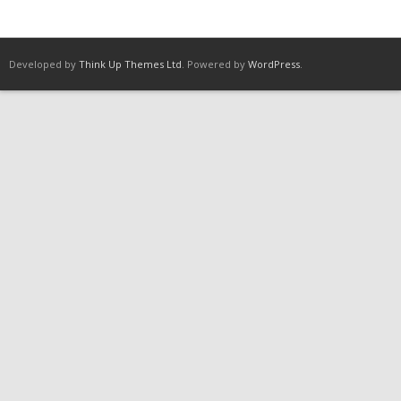
Developed by
Think Up Themes Ltd
. Powered by
WordPress
.