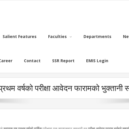
Salient Features
Faculties
Departments
Ne
Career
Contact
SSR Report
EMIS Login
रथम वर्षको परीक्षा आवेदन फारामको भुक्तानी स
ुने
स्नातक तह प्रथम वर्षको वार्षिक
परीक्षामा यस क्याम्पसबाट सहभागी हुन
परीक्षा आवेदन फाराम भर्नुहुने सम्