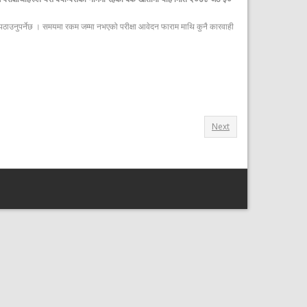
्य पठाउनुपर्नेछ । समयमा रकम जम्मा नभएको परीक्षा आवेदन फाराम माथि कुनै कारवाही
Next