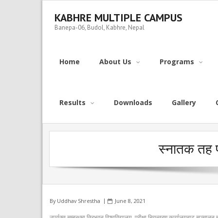
Skip
to
KABHRE MULTIPLE CAMPUS
content
Banepa-06, Budol, Kabhre, Nepal
Home
About Us
Programs
Results
Downloads
Gallery
स्नातक तह प्
By
Uddhav Shrestha
June 8, 2021
उपर्युक्त सम्बन्धमा त्रिभुवन विश्वविद्यालय, परीक्षा नियन्त्रण कार्यालयबाट सञ्चालन ह