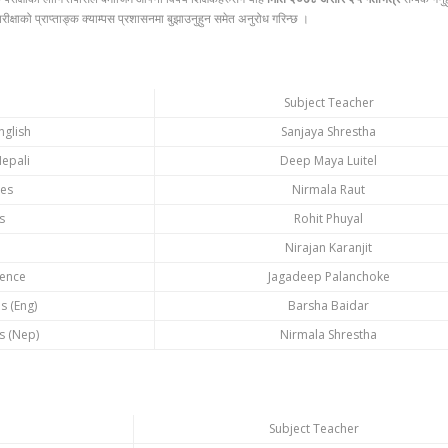
 परीक्षाको प्राप्ताङ्क क्याम्पस प्रशासनमा बुझाउनुहुन समेत अनुरोध गरिन्छ ।
Subject Teacher
glish
Sanjaya Shrestha
epali
Deep Maya Luitel
ies
Nirmala Raut
s
Rohit Phuyal
Nirajan Karanjit
ience
Jagadeep Palanchoke
s (Eng)
Barsha Baidar
s (Nep)
Nirmala Shrestha
Subject Teacher