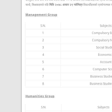
साथै, शिक्षकहरुले यहि
मिति २०७८ असार २९ गतेभित्र
विद्यार्थीहरुको प्रयोगात्मक
Management Group
S.N.
Subjects
1
Compulsory En
2
Compulsory N
3
Social Stud
4
Economic
5
Account
6
Computer Sc
7
Business Studie
8
Business Studie
Humanities Group
S.N.
Subjects