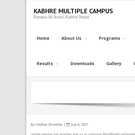
Skip
to
KABHRE MULTIPLE CAMPUS
content
Banepa-06, Budol, Kabhre, Nepal
Home
About Us
Programs
Results
Downloads
Gallery
By
Uddhav Shrestha
July 6, 2021
उपर्युक्त सम्बन्धमा यस क्याम्पसमा कक्षा ११ मा अध्ययनरत विद्यार्थीहरुको प्रयोग