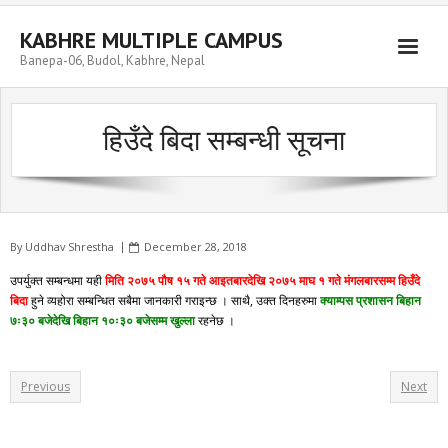
Skip
to
KABHRE MULTIPLE CAMPUS
content
Banepa-06, Budol, Kabhre, Nepal
हिउँदे बिदा सम्बन्धी सूचना
By
Uddhav Shrestha
December 28, 2018
उपर्युक्त सम्बन्धमा यही
मिति २०७५ पौष १५ गते आइतबारदेखि २०७५ माघ १ गते मंगलबारसम्म हिउँदे
बिदा
हुने व्यहोरा सम्बन्धित सबैमा जानकारी गराइन्छ । साथै, उक्त दिनहरुमा
क्याम्पस प्रशासन बिहान
७ः३० बजेदेखि बिहान १०ः३० बजेसम्म खुल्ला
रहनेछ ।
Previous
Next