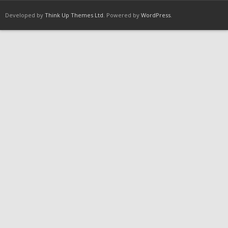
Developed by
Think Up Themes Ltd
. Powered by
WordPress
.