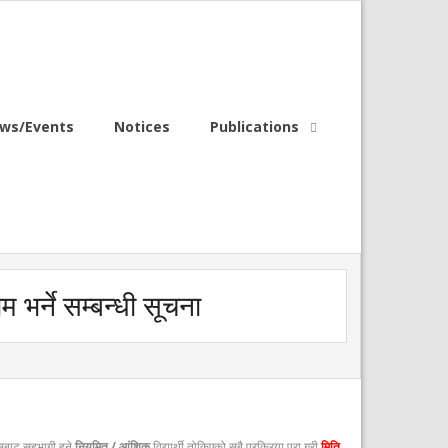
ws/Events
Notices
Publications
 भर्ने सम्बन्धी सूचना
्पसबाट सहभागी हुने
नियमित / आंशिक
विद्यार्थी तोकिएको सबै प्रक्रिया पूरा गरी
मिति