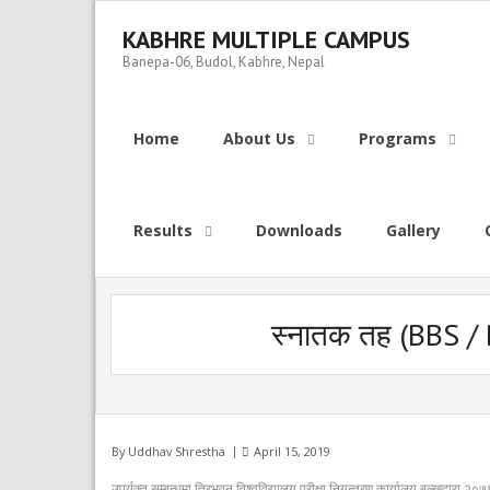
Skip
to
KABHRE MULTIPLE CAMPUS
content
Banepa-06, Budol, Kabhre, Nepal
Home
About Us
Programs
Results
Downloads
Gallery
स्नातक तह (BBS / BA 
By
Uddhav Shrestha
April 15, 2019
उपर्युक्त सम्बन्धमा त्रिभुवन विश्वविद्यालय परीक्षा नियन्त्रण कार्यालय बल्खुद्वारा 