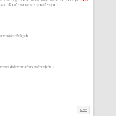
्वीकार नगरिने समेत यसै सूचनाद्वारा जानकारी गराइन्छ ।
स खर्चको लागि दिनुपर्ने)
ारामको शीर्षास्थानमा अनिवार्य उल्लेख गर्नुपर्नेछ ।
Next