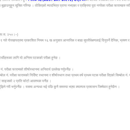
 बुझाउनुहुन सूचित गरिन्छ । तोकिएको म्यादभित्र प्राप्त नभएका र प्रक्रिया पूरा नगरेका परीक्षा फारामहरु स
 थप रु. २५०।–)
ते गोरखापत्रमा प्रकाशित नियम १६ ख अनुसार आन्तरिक र बाह्य सुपरीवेक्षणलाई दिनुपर्ने दैनिक, भ्रमण र वा
ार्थीहरूका लागि यो अन्तिम पटकको परीक्षा हुनेछ ।
. परीक्षा फारामको शीर्षास्थानमा अनिवार्य उल्लेख गर्नुपर्नेछ ।
ोल नं. परीक्षा फारामको निर्दिष्ट स्थानमा र शीर्षास्थान तथा प्रथम वर्ष प्रथम पटक परीक्षा दिएको सिम्बोल नं. फ
्ट साइजको २ प्रति फोटो आवश्यक पर्नेछ ।
ा बुझिने गरी भर्नुपर्नेछ । यसमा अन्यथा भई पछि कुनै समस्या भएमा क्याम्पस प्रशासन जिम्मेवार हुनेछैन ।