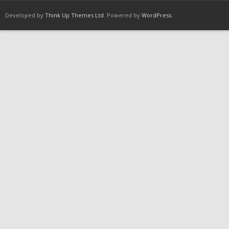
Developed by
Think Up Themes Ltd
. Powered by
WordPress
.