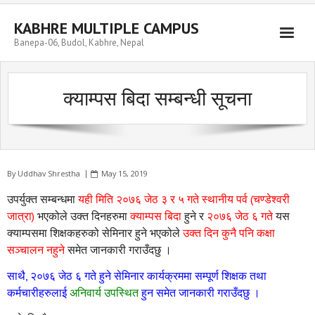
Skip
to
KABHRE MULTIPLE CAMPUS
content
Banepa-06, Budol, Kabhre, Nepal
क्याम्पस बिदा सम्बन्धी सूचना
By
Uddhav Shrestha
May 15, 2019
उपर्युक्त सम्बन्धमा
यही मिति २०७६ जेठ ३ र ५ गते स्थानीय पर्व (चण्डेश्वरी
जात्रा)
भएकोले उक्त दिनहरुमा
क्याम्पस बिदा
हुने र
२०७६ जेठ ६ गते
यस
क्याम्पसमा शिक्षकहरुको सेमिनार हुने भएकोले
उक्त दिन कुनै पनि कक्षा
सञ्चालन नहुने
समेत जानकारी गराउँदछु ।
साथै, २०७६ जेठ ६ गते हुने सेमिनार कार्यक्रममा सम्पूर्ण शिक्षक तथा
कर्मचारीहरुलाई
अनिवार्य उपस्थित
हुन समेत जानकारी गराउँदछु ।