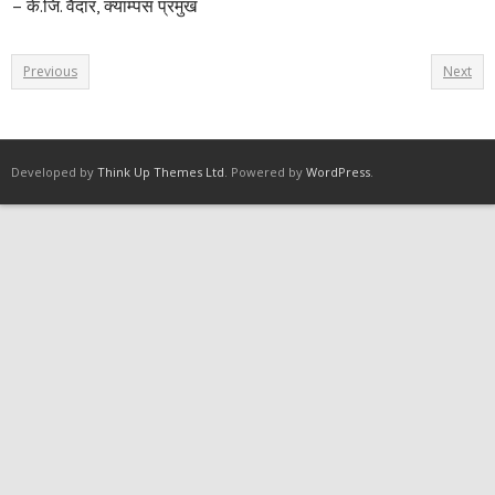
– के.जि. वैदार, क्याम्पस प्रमुख
Previous
Next
Developed by
Think Up Themes Ltd
. Powered by
WordPress
.